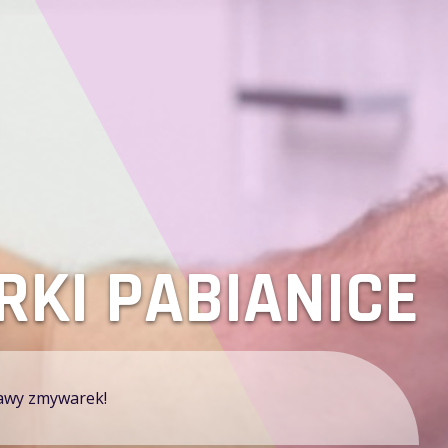
 ZMYWAREK