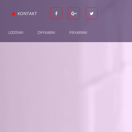
KONTAKT
LODÓWKI
ZMYWARKI
PIEKARNIKI