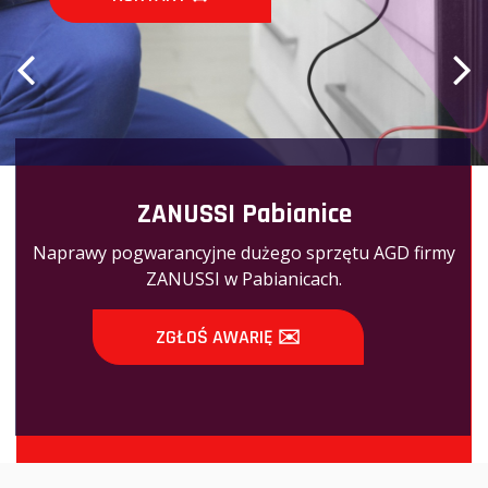
ZANUSSI Pabianice
Naprawy pogwarancyjne dużego sprzętu AGD firmy
ZANUSSI w Pabianicach.
ZGŁOŚ AWARIĘ ✉️