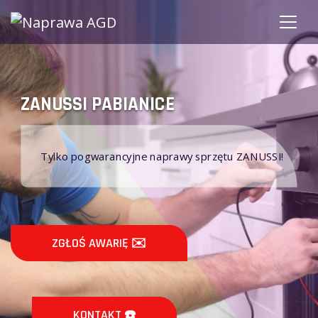
ZANUSSI PABIANICE
Tylko pogwarancyjne naprawy sprzętu ZANUSSI!
ZGŁOŚ AWARIĘ ✉️
KONTAKT ☎️