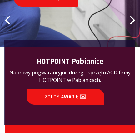
HOTPOINT Pabianice
Naprawy pogwarancyjne dużego sprzętu AGD firmy
HOTPOINT w Pabianicach.
ZGŁOŚ AWARIĘ ✉️