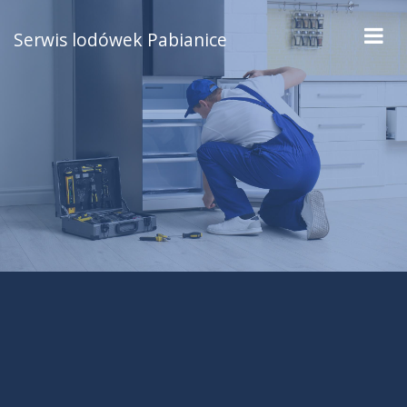
Serwis lodówek Pabianice